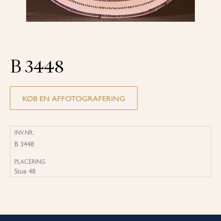
B 3448
KØB EN AFFOTOGRAFERING
INV.NR.:
B 3448
PLACERING
Stue 48