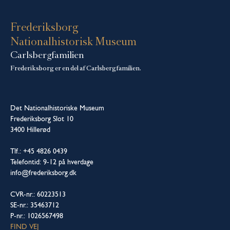
Frederiksborg
Nationalhistorisk Museum
Carlsbergfamilien
Frederiksborg er en del af Carlsbergfamilien.
Det Nationalhistoriske Museum
Frederiksborg Slot 10
3400 Hillerød
Tlf.: +45 4826 0439
Telefontid: 9-12 på hverdage
info@frederiksborg.dk
CVR-nr.: 60223513
SE-nr.: 35463712
P-nr.: 1026567498
FIND VEJ