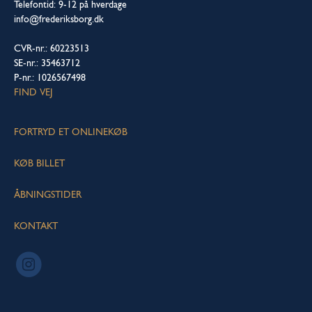
Telefontid: 9-12 på hverdage
info@frederiksborg.dk
CVR-nr.: 60223513
SE-nr.: 35463712
P-nr.: 1026567498
FIND VEJ
FORTRYD ET ONLINEKØB
KØB BILLET
ÅBNINGSTIDER
KONTAKT