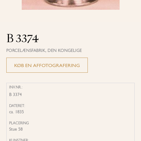
B 3374
PORCELÆNSFABRIK, DEN KONGELIGE
KØB EN AFFOTOGRAFERING
INV.NR.:
B 3374
DATERET:
ca. 1835
PLACERING
Stue 58
KUNSTNER: