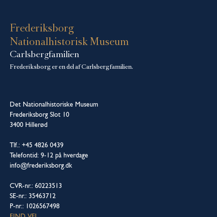
Frederiksborg
Nationalhistorisk Museum
Carlsbergfamilien
Frederiksborg er en del af Carlsbergfamilien.
Det Nationalhistoriske Museum
Frederiksborg Slot 10
3400 Hillerød
Tlf.: +45 4826 0439
Telefontid: 9-12 på hverdage
info@frederiksborg.dk
CVR-nr.: 60223513
SE-nr.: 35463712
P-nr.: 1026567498
FIND VEJ