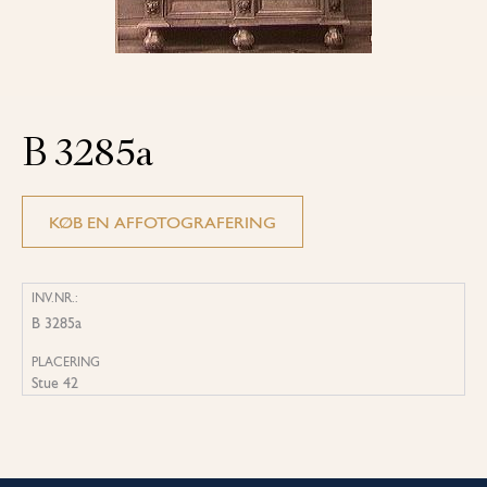
B 3285a
KØB EN AFFOTOGRAFERING
INV.NR.:
B 3285a
PLACERING
Stue 42