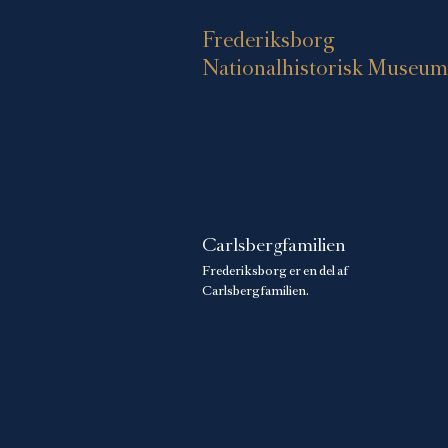
Frederiksborg
Nationalhistorisk Museum
Carlsbergfamilien
Frederiksborg er en del af
Carlsbergfamilien.