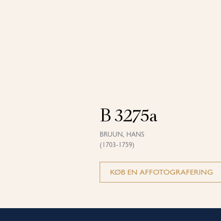
B 3275a
BRUUN, HANS
(1703-1759)
KØB EN AFFOTOGRAFERING