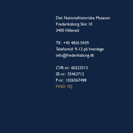
Det Nationalhistoriske Museum
Frederiksborg Slot 10
3400 Hillerød
Tlf.: +45 4826 0439
Telefontid: 9-12 på hverdage
info@frederiksborg.dk
CVR-nr.: 60223513
SE-nr.: 35463712
P-nr.: 1026567498
FIND VEJ