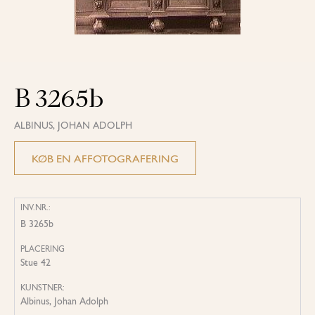
B 3265b
ALBINUS, JOHAN ADOLPH
KØB EN AFFOTOGRAFERING
INV.NR.:
B 3265b
PLACERING
Stue 42
KUNSTNER:
Albinus, Johan Adolph