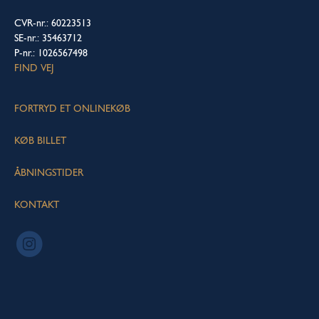
CVR-nr.: 60223513
SE-nr.: 35463712
P-nr.: 1026567498
FIND VEJ
FORTRYD ET ONLINEKØB
KØB BILLET
ÅBNINGSTIDER
KONTAKT