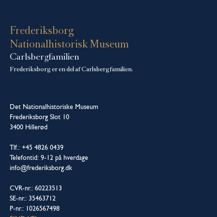
Frederiksborg
Nationalhistorisk Museum
Carlsbergfamilien
Frederiksborg er en del af Carlsbergfamilien.
Det Nationalhistoriske Museum
Frederiksborg Slot 10
3400 Hillerød
Tlf.: +45 4826 0439
Telefontid: 9-12 på hverdage
info@frederiksborg.dk
CVR-nr.: 60223513
SE-nr.: 35463712
P-nr.: 1026567498