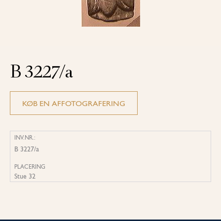
B 3227/a
KØB EN AFFOTOGRAFERING
INV.NR.:
B 3227/a
PLACERING
Stue 32