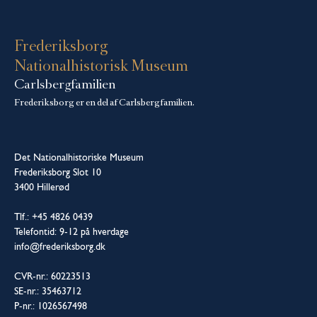
Frederiksborg
Nationalhistorisk Museum
Carlsbergfamilien
Frederiksborg er en del af Carlsbergfamilien.
Det Nationalhistoriske Museum
Frederiksborg Slot 10
3400 Hillerød
Tlf.: +45 4826 0439
Telefontid: 9-12 på hverdage
info@frederiksborg.dk
CVR-nr.: 60223513
SE-nr.: 35463712
P-nr.: 1026567498