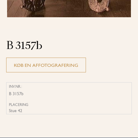
B 3157b
KØB EN AFFOTOGRAFERING
INV.NR.:
B 3157b
PLACERING
Stue 42