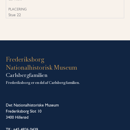
PLACERING
Stue 22
Frederiksborg
Nationalhistorisk Museum
Carlsbergfamilien
Frederiksborg er en del af Carlsbergfamilien.
Det Nationalhistoriske Museum
Frederiksborg Slot 10
3400 Hillerød
Tlf.: +45 4826 0439