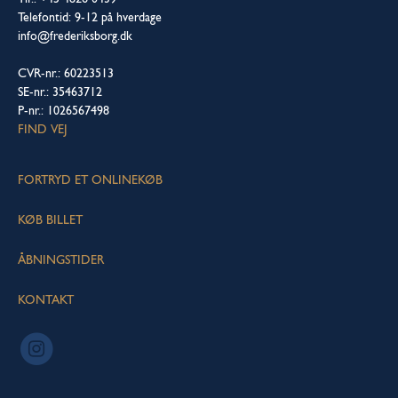
Telefontid: 9-12 på hverdage
info@frederiksborg.dk
CVR-nr.: 60223513
SE-nr.: 35463712
P-nr.: 1026567498
FIND VEJ
FORTRYD ET ONLINEKØB
KØB BILLET
ÅBNINGSTIDER
KONTAKT