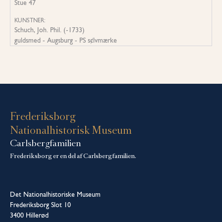
Stue 47
KUNSTNER:
Schuch, Joh. Phil. (-1733)
guldsmed - Augsburg - PS s¢lvmærke
Frederiksborg
Nationalhistorisk Museum
Carlsbergfamilien
Frederiksborg er en del af Carlsbergfamilien.
Det Nationalhistoriske Museum
Frederiksborg Slot 10
3400 Hillerød