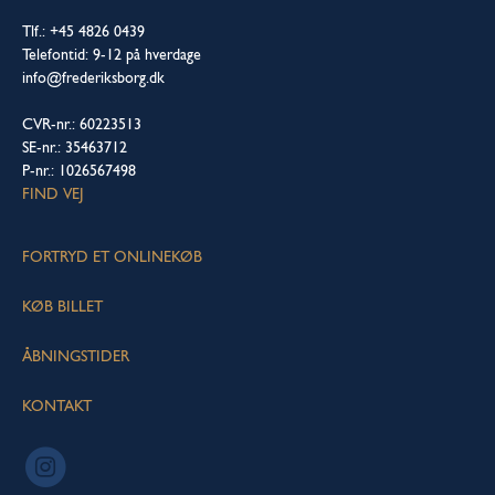
Tlf.: +45 4826 0439
Telefontid: 9-12 på hverdage
info@frederiksborg.dk
CVR-nr.: 60223513
SE-nr.: 35463712
P-nr.: 1026567498
FIND VEJ
FORTRYD ET ONLINEKØB
KØB BILLET
ÅBNINGSTIDER
KONTAKT