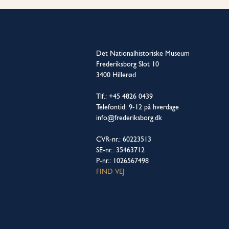
Det Nationalhistoriske Museum
Frederiksborg Slot 10
3400 Hillerød
Tlf.: +45 4826 0439
Telefontid: 9-12 på hverdage
info@frederiksborg.dk
CVR-nr.: 60223513
SE-nr.: 35463712
P-nr.: 1026567498
FIND VEJ