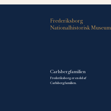
Frederiksborg
Nationalhistorisk Museum
Carlsbergfamilien
Frederiksborg er en del af
Carlsbergfamilien.