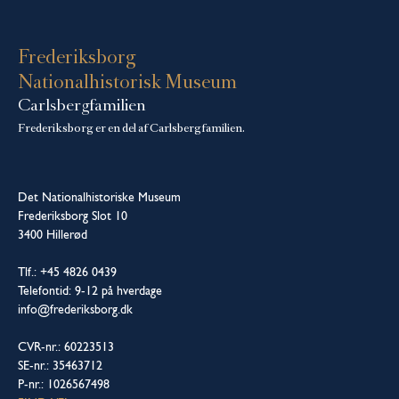
Frederiksborg
Nationalhistorisk Museum
Carlsbergfamilien
Frederiksborg er en del af Carlsbergfamilien.
Det Nationalhistoriske Museum
Frederiksborg Slot 10
3400 Hillerød
Tlf.: +45 4826 0439
Telefontid: 9-12 på hverdage
info@frederiksborg.dk
CVR-nr.: 60223513
SE-nr.: 35463712
P-nr.: 1026567498