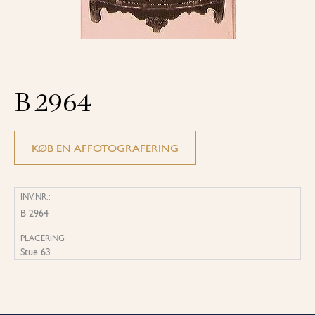
B 2964
KØB EN AFFOTOGRAFERING
INV.NR.:
B 2964
PLACERING
Stue 63