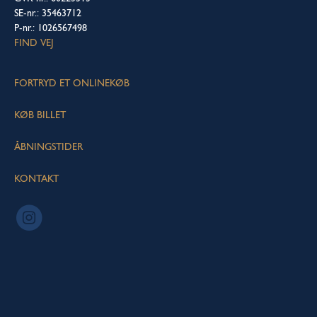
SE-nr.: 35463712
P-nr.: 1026567498
FIND VEJ
FORTRYD ET ONLINEKØB
KØB BILLET
ÅBNINGSTIDER
KONTAKT