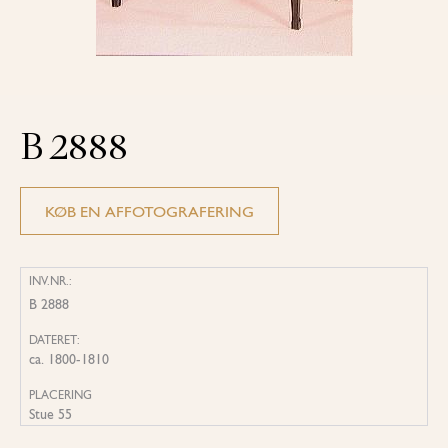
B 2888
KØB EN AFFOTOGRAFERING
INV.NR.:
B 2888
DATERET:
ca. 1800-1810
PLACERING
Stue 55