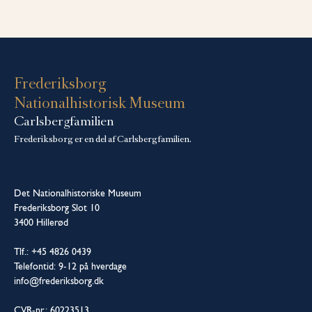
Frederiksborg
Nationalhistorisk Museum
Carlsbergfamilien
Frederiksborg er en del af Carlsbergfamilien.
Det Nationalhistoriske Museum
Frederiksborg Slot 10
3400 Hillerød
Tlf.: +45 4826 0439
Telefontid: 9-12 på hverdage
info@frederiksborg.dk
CVR-nr.: 60223513