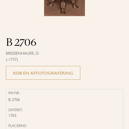
B 2706
BRESSENHAUER, D.
(-1737)
KØB EN AFFOTOGRAFERING
INV.NR.:
B 2706
DATERET:
1703
PLACERING