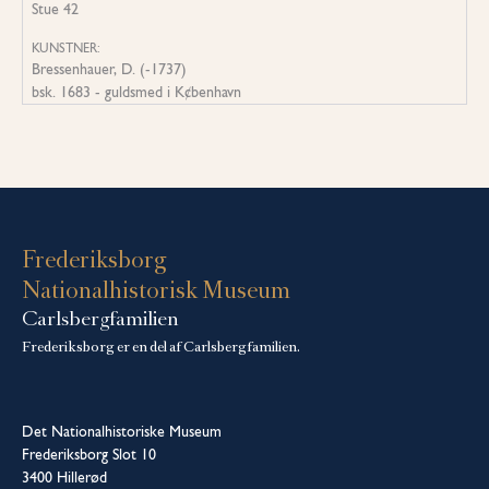
Stue 42
KUNSTNER:
Bressenhauer, D. (-1737)
bsk. 1683 - guldsmed i K¢benhavn
Frederiksborg
Nationalhistorisk Museum
Carlsbergfamilien
Frederiksborg er en del af Carlsbergfamilien.
Det Nationalhistoriske Museum
Frederiksborg Slot 10
3400 Hillerød