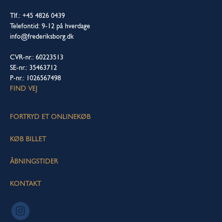
Tlf.: +45 4826 0439
Telefontid: 9-12 på hverdage
info@frederiksborg.dk
CVR-nr.: 60223513
SE-nr.: 35463712
P-nr.: 1026567498
FIND VEJ
FORTRYD ET ONLINEKØB
KØB BILLET
ÅBNINGSTIDER
KONTAKT