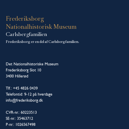
Frederiksborg
Nationalhistorisk Museum
Carlsbergfamilien
Frederiksborg er en del af Carlsbergfamilien.
Det Nationalhistoriske Museum
Frederiksborg Slot 10
3400 Hillerød
Tlf.: +45 4826 0439
Telefontid: 9-12 på hverdage
info@frederiksborg.dk
CVR-nr.: 60223513
SE-nr.: 35463712
P-nr.: 1026567498