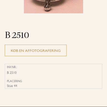
B 2510
KØB EN AFFOTOGRAFERING
INV.NR.:
B 2510
PLACERING
Stue 44