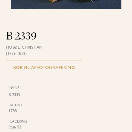
B 2339
HOSØE, CHRISTIAN
(1739-1812)
KØB EN AFFOTOGRAFERING
INV.NR.:
B 2339
DATERET:
1788
PLACERING
Stue 52