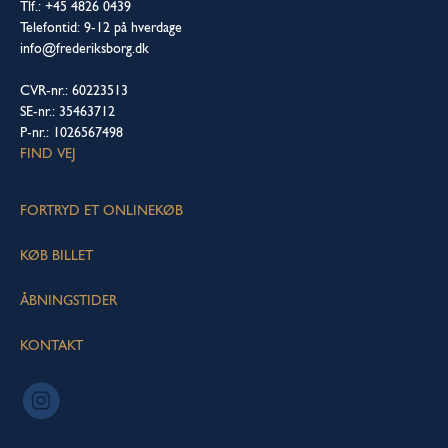
Tlf.: +45 4826 0439
Telefontid: 9-12 på hverdage
info@frederiksborg.dk
CVR-nr.: 60223513
SE-nr.: 35463712
P-nr.: 1026567498
FIND VEJ
FORTRYD ET ONLINEKØB
KØB BILLET
ÅBNINGSTIDER
KONTAKT