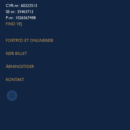
CVR-nr.: 60223513
SE-nr.: 35463712
P-nr.: 1026567498
FIND VEJ
FORTRYD ET ONLINEKØB
KØB BILLET
ÅBNINGSTIDER
KONTAKT