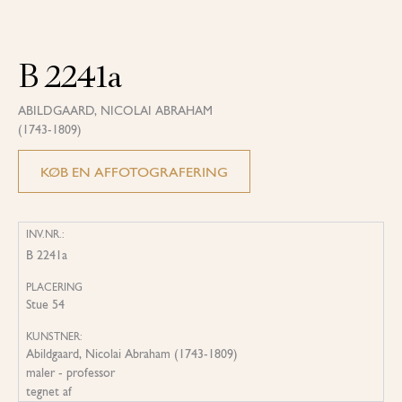
B 2241a
ABILDGAARD, NICOLAI ABRAHAM
(1743-1809)
KØB EN AFFOTOGRAFERING
INV.NR.:
B 2241a
PLACERING
Stue 54
KUNSTNER:
Abildgaard, Nicolai Abraham (1743-1809)
maler - professor
tegnet af