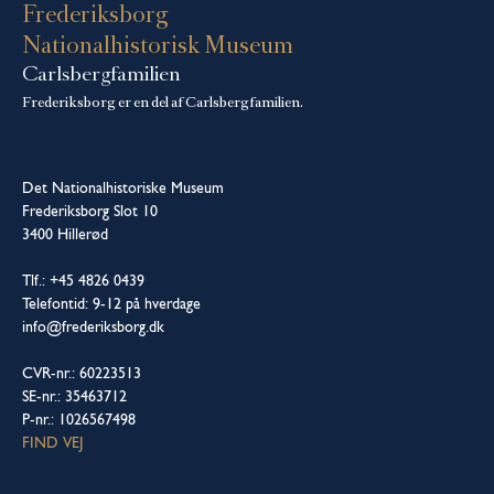
Frederiksborg
Nationalhistorisk Museum
Carlsbergfamilien
Frederiksborg er en del af Carlsbergfamilien.
Det Nationalhistoriske Museum
Frederiksborg Slot 10
3400 Hillerød
Tlf.: +45 4826 0439
Telefontid: 9-12 på hverdage
info@frederiksborg.dk
CVR-nr.: 60223513
SE-nr.: 35463712
P-nr.: 1026567498
FIND VEJ