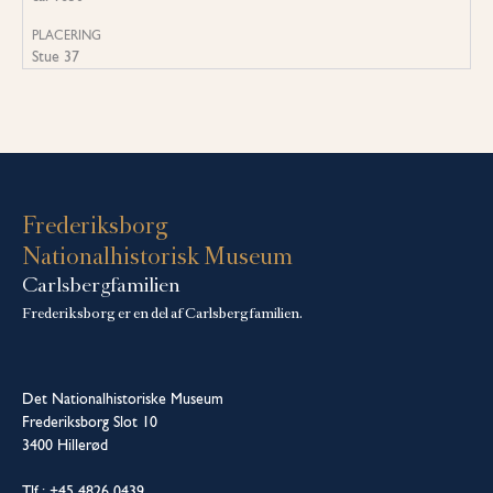
PLACERING
Stue 37
Frederiksborg
Nationalhistorisk Museum
Carlsbergfamilien
Frederiksborg er en del af Carlsbergfamilien.
Det Nationalhistoriske Museum
Frederiksborg Slot 10
3400 Hillerød
Tlf.: +45 4826 0439