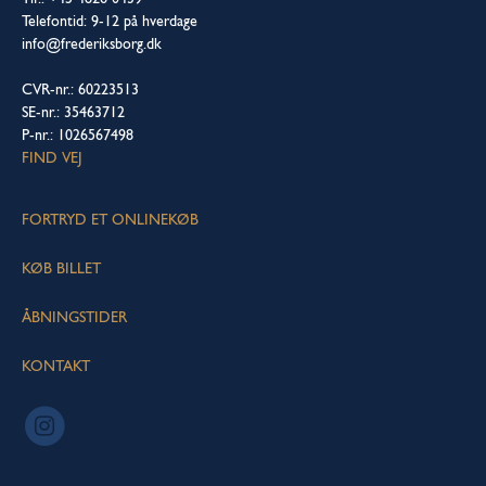
Telefontid: 9-12 på hverdage
info@frederiksborg.dk
CVR-nr.: 60223513
SE-nr.: 35463712
P-nr.: 1026567498
FIND VEJ
FORTRYD ET ONLINEKØB
KØB BILLET
ÅBNINGSTIDER
KONTAKT