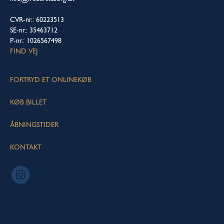
CVR-nr.: 60223513
SE-nr.: 35463712
P-nr.: 1026567498
FIND VEJ
FORTRYD ET ONLINEKØB
KØB BILLET
ÅBNINGSTIDER
KONTAKT