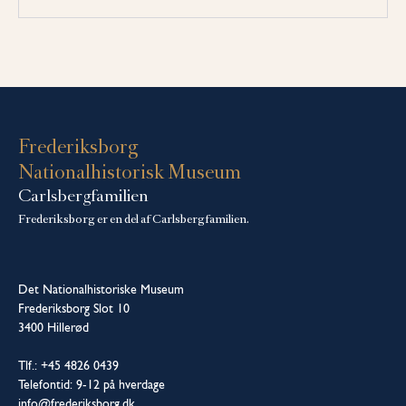
Frederiksborg
Nationalhistorisk Museum
Carlsbergfamilien
Frederiksborg er en del af Carlsbergfamilien.
Det Nationalhistoriske Museum
Frederiksborg Slot 10
3400 Hillerød
Tlf.: +45 4826 0439
Telefontid: 9-12 på hverdage
info@frederiksborg.dk