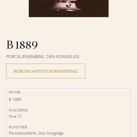
B 1889
PORCELÆNSFABRIK, DEN KONGELIGE
KØB EN AFFOTOGRAFERING
INV.NR.:
B 1889
PLACERING
Stue 51
KUNSTNER:
Porcelænsfabrik, Den kongelige