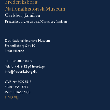
Frederiksborg
Nationalhistorisk Museum
Carlsbergfamilien
Frederiksborg er en del af Carlsbergfamilien.
Det Nationalhistoriske Museum
Frederiksborg Slot 10
3400 Hillerød
Tlf.: +45 4826 0439
Telefontid: 9-12 på hverdage
info@frederiksborg.dk
CVR-nr.: 60223513
SE-nr.: 35463712
P-nr.: 1026567498
FIND VEJ