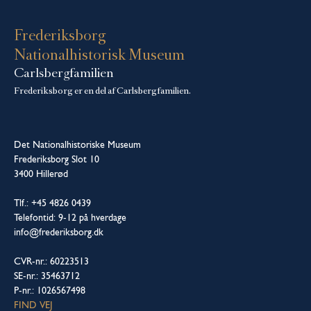
Frederiksborg
Nationalhistorisk Museum
Carlsbergfamilien
Frederiksborg er en del af Carlsbergfamilien.
Det Nationalhistoriske Museum
Frederiksborg Slot 10
3400 Hillerød
Tlf.: +45 4826 0439
Telefontid: 9-12 på hverdage
info@frederiksborg.dk
CVR-nr.: 60223513
SE-nr.: 35463712
P-nr.: 1026567498
FIND VEJ