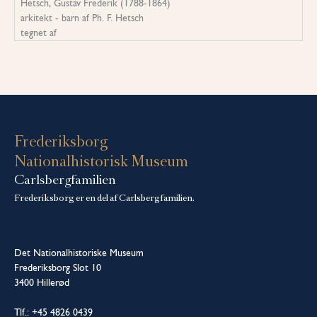
Hetsch, Gustav Frederik (1788-1864)
arkitekt - barn af Ph. F. Hetsch
tegnet af
Frederiksborg
Nationalhistorisk Museum
Carlsbergfamilien
Frederiksborg er en del af Carlsbergfamilien.
Det Nationalhistoriske Museum
Frederiksborg Slot 10
3400 Hillerød
Tlf.: +45 4826 0439