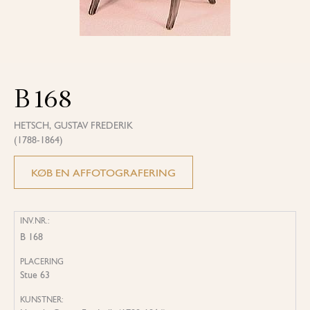
B 168
HETSCH, GUSTAV FREDERIK
(1788-1864)
KØB EN AFFOTOGRAFERING
INV.NR.:
B 168
PLACERING
Stue 63
KUNSTNER: