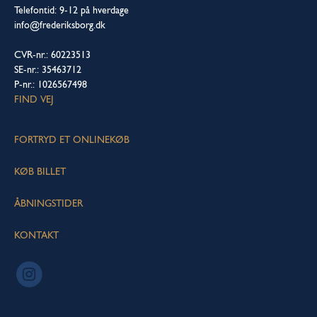
Telefontid: 9-12 på hverdage
info@frederiksborg.dk
CVR-nr.: 60223513
SE-nr.: 35463712
P-nr.: 1026567498
FIND VEJ
FORTRYD ET ONLINEKØB
KØB BILLET
ÅBNINGSTIDER
KONTAKT