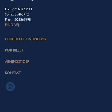
CVR-nr.: 60223513
SE-nr.: 35463712
P-nr.: 1026567498
FIND VEJ
FORTRYD ET ONLINEKØB
KØB BILLET
ÅBNINGSTIDER
KONTAKT