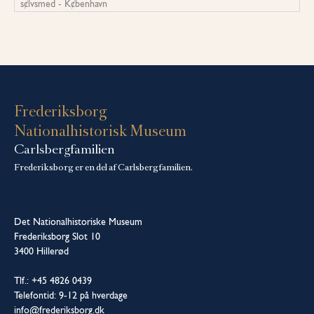
s¢lvsmed - K¢benhavn
Frederiksborg
Nationalhistorisk Museum
Carlsbergfamilien
Frederiksborg er en del af Carlsbergfamilien.
Det Nationalhistoriske Museum
Frederiksborg Slot 10
3400 Hillerød
Tlf.: +45 4826 0439
Telefontid: 9-12 på hverdage
info@frederiksborg.dk