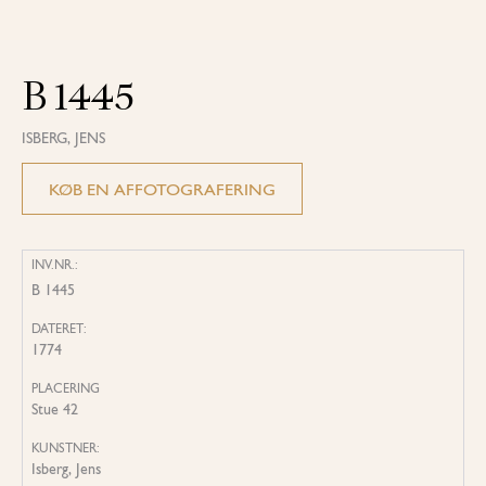
B 1445
ISBERG, JENS
KØB EN AFFOTOGRAFERING
INV.NR.:
B 1445
DATERET:
1774
PLACERING
Stue 42
KUNSTNER:
Isberg, Jens