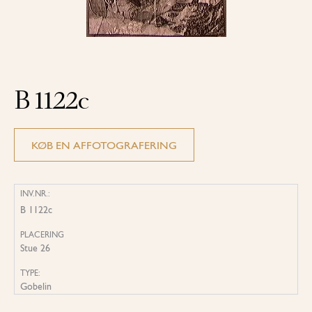
B 1122c
KØB EN AFFOTOGRAFERING
INV.NR.:
B 1122c
PLACERING
Stue 26
TYPE:
Gobelin