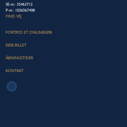
SE-nr.: 35463712
P-nr.: 1026567498
FIND VEJ
FORTRYD ET ONLINEKØB
KØB BILLET
ÅBNINGSTIDER
KONTAKT