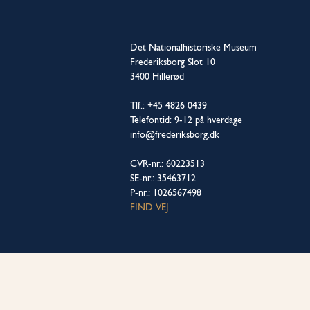
Det Nationalhistoriske Museum
Frederiksborg Slot 10
3400 Hillerød
Tlf.: +45 4826 0439
Telefontid: 9-12 på hverdage
info@frederiksborg.dk
CVR-nr.: 60223513
SE-nr.: 35463712
P-nr.: 1026567498
FIND VEJ