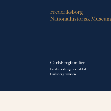
Frederiksborg
Nationalhistorisk Museum
Carlsbergfamilien
Frederiksborg er en del af
Carlsbergfamilien.