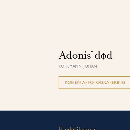
Adonis’ død
KOHLMANN, JOHAN
KØB EN AFFOTOGRAFERING
Frederiksborg