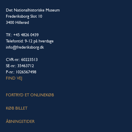
Det Nationalhistoriske Museum
Frederiksborg Slot 10
3400 Hillerød
Tlf.: +45 4826 0439
Telefontid: 9-12 på hverdage
info@frederiksborg.dk
CVR-nr.: 60223513
SE-nr.: 35463712
P-nr.: 1026567498
FIND VEJ
FORTRYD ET ONLINEKØB
KØB BILLET
ÅBNINGSTIDER