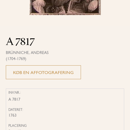
A 7817
BRÜNNICHE, ANDREAS
(1704-1769)
KØB EN AFFOTOGRAFERING
INV.NR.:
A 7817
DATERET:
1763
PLACERING