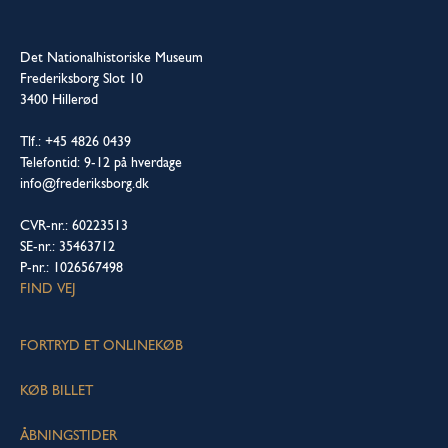
Det Nationalhistoriske Museum
Frederiksborg Slot 10
3400 Hillerød
Tlf.: +45 4826 0439
Telefontid: 9-12 på hverdage
info@frederiksborg.dk
CVR-nr.: 60223513
SE-nr.: 35463712
P-nr.: 1026567498
FIND VEJ
FORTRYD ET ONLINEKØB
KØB BILLET
ÅBNINGSTIDER