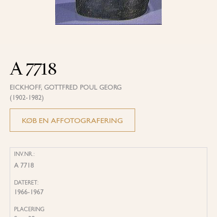
A 7718
EICKHOFF, GOTTFRED POUL GEORG
(1902-1982)
KØB EN AFFOTOGRAFERING
INV.NR.:
A 7718
DATERET:
1966-1967
PLACERING