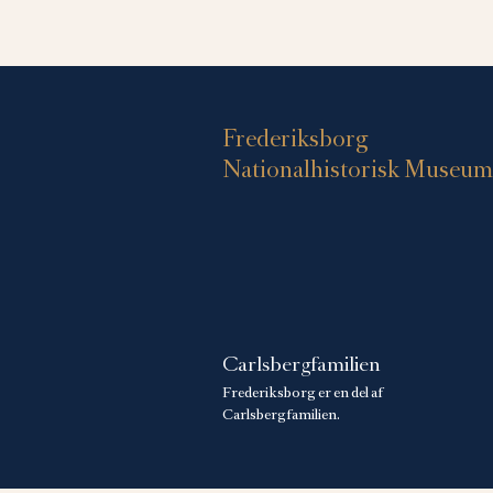
Frederiksborg
Nationalhistorisk Museum
Carlsbergfamilien
Frederiksborg er en del af
Carlsbergfamilien.