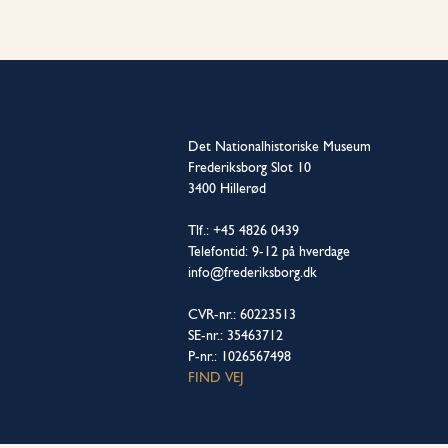
Det Nationalhistoriske Museum
Frederiksborg Slot 10
3400 Hillerød
Tlf.: +45 4826 0439
Telefontid: 9-12 på hverdage
info@frederiksborg.dk
CVR-nr.: 60223513
SE-nr.: 35463712
P-nr.: 1026567498
FIND VEJ