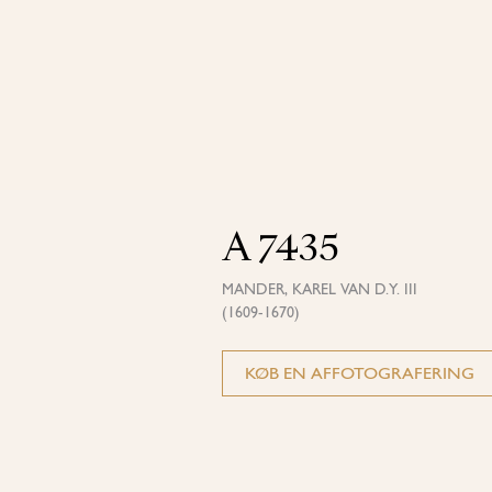
A 7435
MANDER, KAREL VAN D.Y. III
(1609-1670)
KØB EN AFFOTOGRAFERING