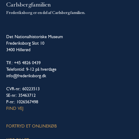
Carlsbergfamilien
Frederiksborg er en del af Carlsbergfamilien.
Det Nationalhistoriske Museum
Frederiksborg Slot 10
3400 Hillerød
Tlf.: +45 4826 0439
Telefontid: 9-12 på hverdage
info@frederiksborg.dk
CVR-nr.: 60223513
SE-nr.: 35463712
P-nr.: 1026567498
FIND VEJ
FORTRYD ET ONLINEKØB