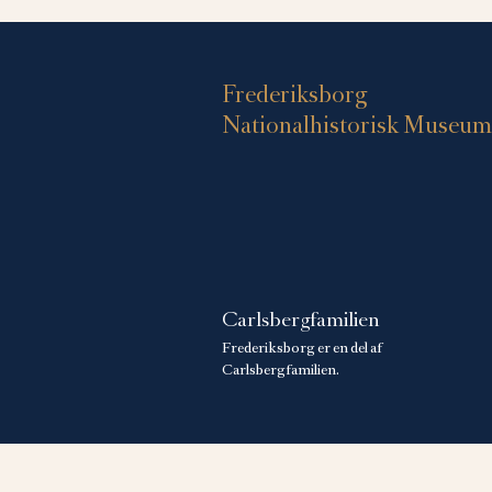
Frederiksborg
Nationalhistorisk Museum
Carlsbergfamilien
Frederiksborg er en del af
Carlsbergfamilien.