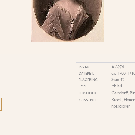
A 6974
INV.NR.:
ca. 1700-171
DATERET:
Stue 42
PLACERING
Maleri
TYPE:
Gersdorff, Bi
PERSONER:
Krock, Hendr
KUNSTNER:
hofskildrer