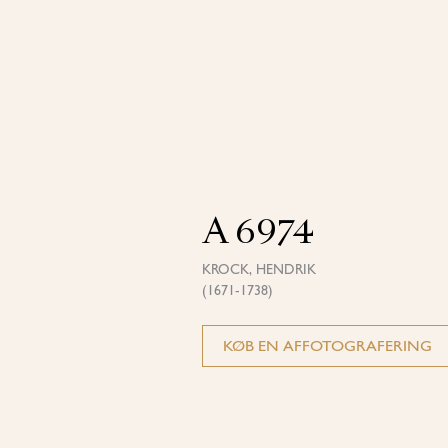
A 6974
KROCK, HENDRIK
(1671-1738)
KØB EN AFFOTOGRAFERING