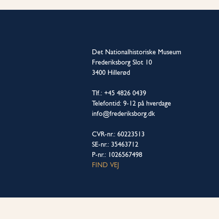
Det Nationalhistoriske Museum
Frederiksborg Slot 10
3400 Hillerød
Tlf.: +45 4826 0439
Telefontid: 9-12 på hverdage
info@frederiksborg.dk
CVR-nr.: 60223513
SE-nr.: 35463712
P-nr.: 1026567498
FIND VEJ