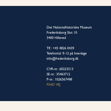
Det Nationalhistoriske Museum
Frederiksborg Slot 10
3400 Hillerød
Tlf.: +45 4826 0439
Telefontid: 9-12 på hverdage
info@frederiksborg.dk
CVR-nr.: 60223513
SE-nr.: 35463712
P-nr.: 1026567498
FIND VEJ