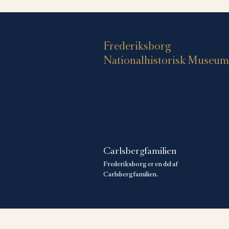
Frederiksborg
Nationalhistorisk Museum
Carlsbergfamilien
Frederiksborg er en del af
Carlsbergfamilien.