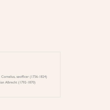
n Cornelius, søofficer (1756-1824)
tian Albrecht (1792-1870)