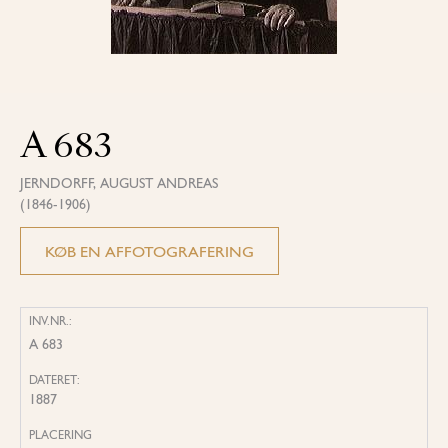
A 683
JERNDORFF, AUGUST ANDREAS
(1846-1906)
KØB EN AFFOTOGRAFERING
INV.NR.:
A 683
DATERET:
1887
PLACERING