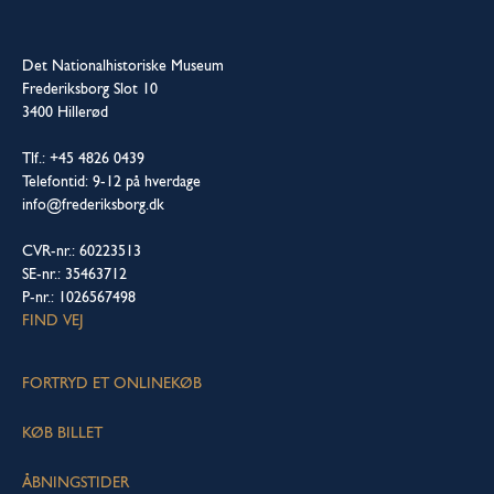
Det Nationalhistoriske Museum
Frederiksborg Slot 10
3400 Hillerød
Tlf.: +45 4826 0439
Telefontid: 9-12 på hverdage
info@frederiksborg.dk
CVR-nr.: 60223513
SE-nr.: 35463712
P-nr.: 1026567498
FIND VEJ
FORTRYD ET ONLINEKØB
KØB BILLET
ÅBNINGSTIDER