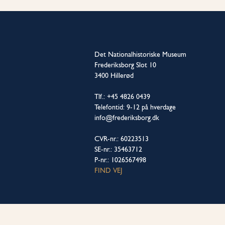
Det Nationalhistoriske Museum
Frederiksborg Slot 10
3400 Hillerød
Tlf.: +45 4826 0439
Telefontid: 9-12 på hverdage
info@frederiksborg.dk
CVR-nr.: 60223513
SE-nr.: 35463712
P-nr.: 1026567498
FIND VEJ