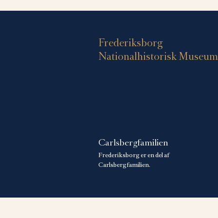
Frederiksborg
Nationalhistorisk Museum
Carlsbergfamilien
Frederiksborg er en del af
Carlsbergfamilien.