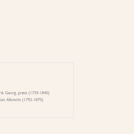
rik Georg, præst (1759-1840)
tian Albrecht (1792-1870)