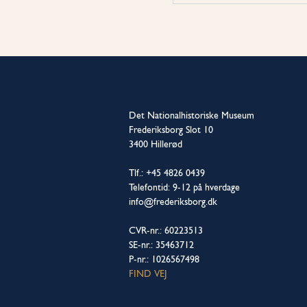
Det Nationalhistoriske Museum
Frederiksborg Slot 10
3400 Hillerød
Tlf.: +45 4826 0439
Telefontid: 9-12 på hverdage
info@frederiksborg.dk
CVR-nr.: 60223513
SE-nr.: 35463712
P-nr.: 1026567498
FIND VEJ