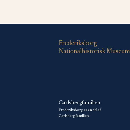
Frederiksborg
Nationalhistorisk Museum
Carlsbergfamilien
Frederiksborg er en del af
Carlsbergfamilien.