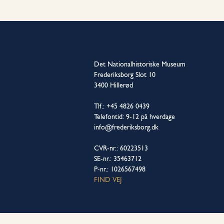
Det Nationalhistoriske Museum
Frederiksborg Slot 10
3400 Hillerød
Tlf.: +45 4826 0439
Telefontid: 9-12 på hverdage
info@frederiksborg.dk
CVR-nr.: 60223513
SE-nr.: 35463712
P-nr.: 1026567498
FIND VEJ