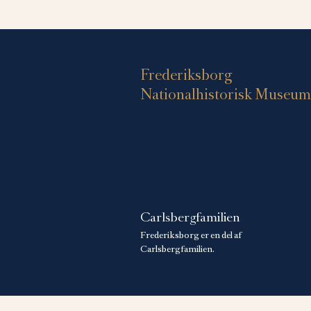
Frederiksborg
Nationalhistorisk Museum
Carlsbergfamilien
Frederiksborg er en del af
Carlsbergfamilien.