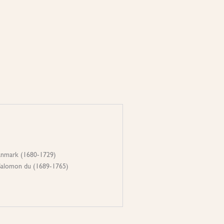
Danmark (1680-1729)
Salomon du (1689-1765)