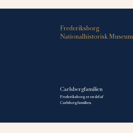
Frederiksborg
Nationalhistorisk Museum
Carlsbergfamilien
Frederiksborg er en del af
Carlsbergfamilien.