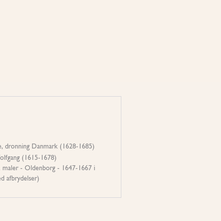
e, dronning Danmark (1628-1685)
lfgang (1615-1678)
. maler - Oldenborg - 1647-1667 i
 afbrydelser)