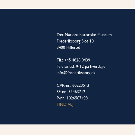
Det Nationalhistoriske Museum
Frederiksborg Slot 10
3400 Hillerød
Tlf.: +45 4826 0439
Telefontid: 9-12 på hverdage
info@frederiksborg.dk
CVR-nr.: 60223513
SE-nr.: 35463712
P-nr.: 1026567498
FIND VEJ