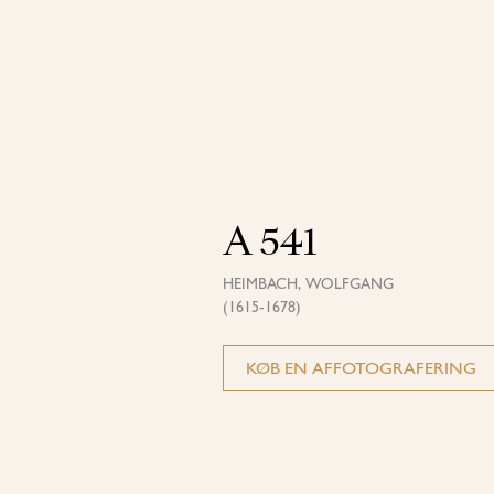
A 541
HEIMBACH, WOLFGANG
(1615-1678)
KØB EN AFFOTOGRAFERING