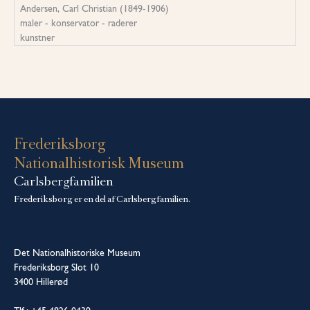
Andersen, Carl Christian (1849-1906)
maler - konservator - raderer
kunstner
Frederiksborg
Nationalhistorisk Museum
Carlsbergfamilien
Frederiksborg er en del af Carlsbergfamilien.
Det Nationalhistoriske Museum
Frederiksborg Slot 10
3400 Hillerød