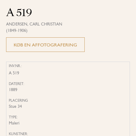
A 519
ANDERSEN, CARL CHRISTIAN
(1849-1906)
KØB EN AFFOTOGRAFERING
INV.NR.:
A 519
DATERET:
1889
PLACERING
Stue 34
TYPE:
Maleri
KUNSTNER: