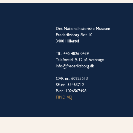
Det Nationalhistoriske Museum
Frederiksborg Slot 10
3400 Hillerød
Tlf.: +45 4826 0439
Telefontid: 9-12 på hverdage
info@frederiksborg.dk
CVR-nr.: 60223513
SE-nr.: 35463712
P-nr.: 1026567498
FIND VEJ