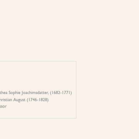
thea Sophie Joachimsdatter, (1682-1771)
hristian August (1746-1828)
ssor