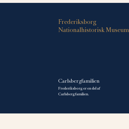
Frederiksborg
Nationalhistorisk Museum
Carlsbergfamilien
Frederiksborg er en del af
Carlsbergfamilien.