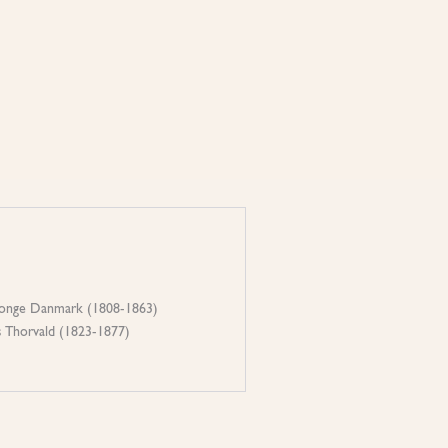
 konge Danmark (1808-1863)
 Thorvald (1823-1877)