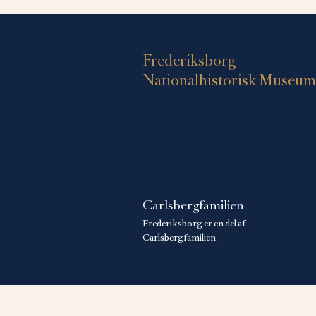
Frederiksborg
Nationalhistorisk Museum
Carlsbergfamilien
Frederiksborg er en del af
Carlsbergfamilien.