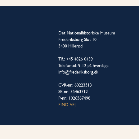
Det Nationalhistoriske Museum
Frederiksborg Slot 10
3400 Hillerød
Tlf.: +45 4826 0439
Telefontid: 9-12 på hverdage
info@frederiksborg.dk
CVR-nr.: 60223513
SE-nr.: 35463712
P-nr.: 1026567498
FIND VEJ