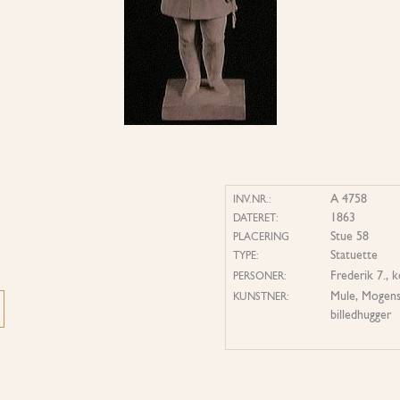
A 4758
INV.NR.:
1863
DATERET:
Stue 58
PLACERING
Statuette
TYPE:
Frederik 7.,
PERSONER:
Mule, Mogens
KUNSTNER:
billedhugger