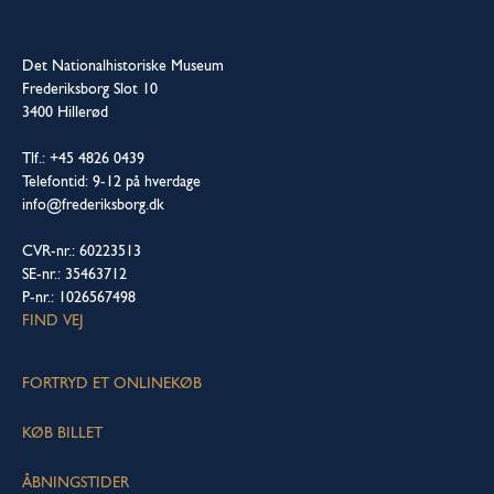
Det Nationalhistoriske Museum
Frederiksborg Slot 10
3400 Hillerød
Tlf.: +45 4826 0439
Telefontid: 9-12 på hverdage
info@frederiksborg.dk
CVR-nr.: 60223513
SE-nr.: 35463712
P-nr.: 1026567498
FIND VEJ
FORTRYD ET ONLINEKØB
KØB BILLET
ÅBNINGSTIDER