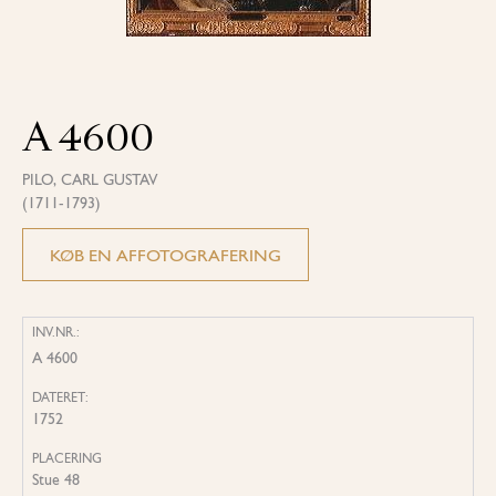
A 4600
PILO, CARL GUSTAV
(1711-1793)
KØB EN AFFOTOGRAFERING
INV.NR.:
A 4600
DATERET:
1752
PLACERING
Stue 48