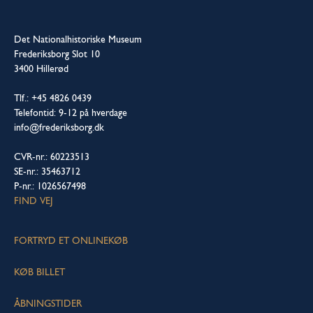
Det Nationalhistoriske Museum
Frederiksborg Slot 10
3400 Hillerød
Tlf.: +45 4826 0439
Telefontid: 9-12 på hverdage
info@frederiksborg.dk
CVR-nr.: 60223513
SE-nr.: 35463712
P-nr.: 1026567498
FIND VEJ
FORTRYD ET ONLINEKØB
KØB BILLET
ÅBNINGSTIDER