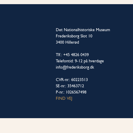
Det Nationalhistoriske Museum
Frederiksborg Slot 10
3400 Hillerød
Tlf.: +45 4826 0439
Telefontid: 9-12 på hverdage
info@frederiksborg.dk
CVR-nr.: 60223513
SE-nr.: 35463712
P-nr.: 1026567498
FIND VEJ