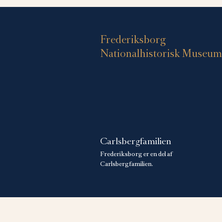
Frederiksborg
Nationalhistorisk Museum
Carlsbergfamilien
Frederiksborg er en del af
Carlsbergfamilien.