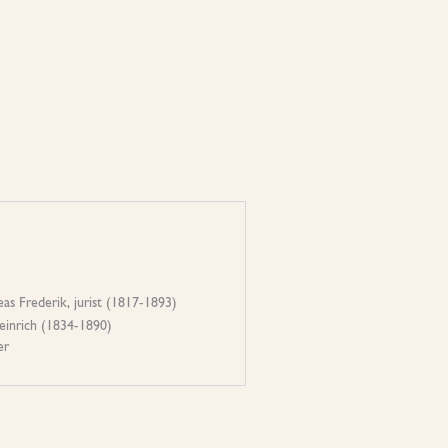
eas Frederik, jurist (1817-1893)
einrich (1834-1890)
er