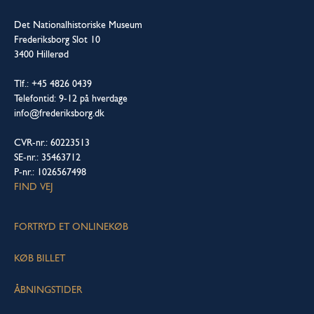
Det Nationalhistoriske Museum
Frederiksborg Slot 10
3400 Hillerød
Tlf.: +45 4826 0439
Telefontid: 9-12 på hverdage
info@frederiksborg.dk
CVR-nr.: 60223513
SE-nr.: 35463712
P-nr.: 1026567498
FIND VEJ
FORTRYD ET ONLINEKØB
KØB BILLET
ÅBNINGSTIDER