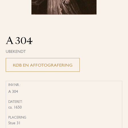
A 304
UBEKENDT
KØB EN AFFOTOGRAFERING
INV.NR.:
A 304
DATERET:
ca. 1650
PLACERING
Stue 31