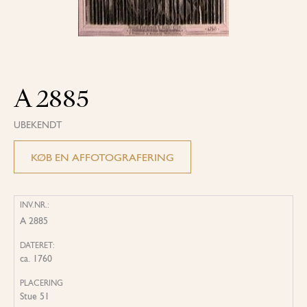
A 2885
UBEKENDT
KØB EN AFFOTOGRAFERING
INV.NR.:
A 2885
DATERET:
ca. 1760
PLACERING
Stue 51