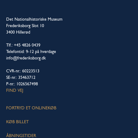
Det Nationalhistoriske Museum
Frederiksborg Slot 10
3400 Hillerød
Tlf.: +45 4826 0439
Telefontid: 9-12 på hverdage
info@frederiksborg.dk
CVR-nr.: 60223513
SE-nr.: 35463712
P-nr.: 1026567498
FIND VEJ
FORTRYD ET ONLINEKØB
KØB BILLET
ÅBNINGSTIDER