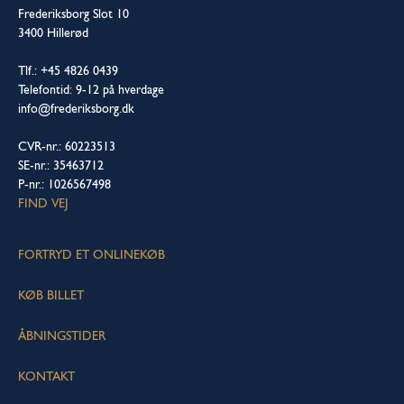
Frederiksborg Slot 10
3400 Hillerød
Tlf.: +45 4826 0439
Telefontid: 9-12 på hverdage
info@frederiksborg.dk
CVR-nr.: 60223513
SE-nr.: 35463712
P-nr.: 1026567498
FIND VEJ
FORTRYD ET ONLINEKØB
KØB BILLET
ÅBNINGSTIDER
KONTAKT