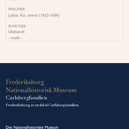
PERSONER:
Lykke, Kai, oberst (1625-1699)
KUNSTNER:
Ubekendt
- maler -
Frederiksborg
Nationalhistorisk Museum
Carlsbergfamilien
Frederiksborg er en del af Carlsbergfamilien.
Det Nationalhistoriske Museum