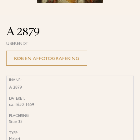
A 2879
UBEKENDT
KØB EN AFFOTOGRAFERING
INV.NR.:
A 2879
DATERET:
ca. 1650-1659
PLACERING
Stue 35
TYPE:
Maleri