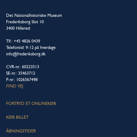
Det Nationalhistoriske Museum
Frederiksborg Slot 10
3400 Hillerød
Tlf.: +45 4826 0439
Telefontid: 9-12 på hverdage
info@frederiksborg.dk
CVR-nr.: 60223513
SE-nr.: 35463712
P-nr.: 1026567498
FIND VEJ
FORTRYD ET ONLINEKØB
KØB BILLET
ÅBNINGSTIDER