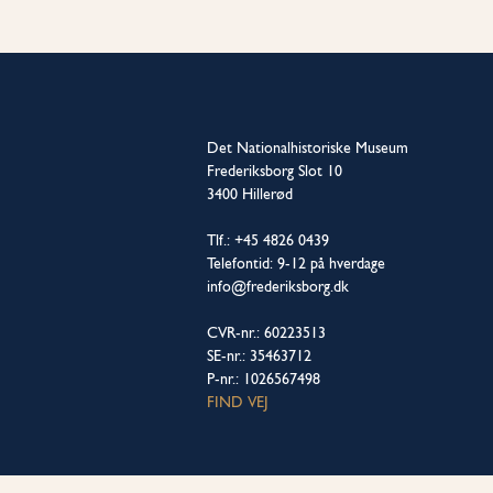
Det Nationalhistoriske Museum
Frederiksborg Slot 10
3400 Hillerød
Tlf.: +45 4826 0439
Telefontid: 9-12 på hverdage
info@frederiksborg.dk
CVR-nr.: 60223513
SE-nr.: 35463712
P-nr.: 1026567498
FIND VEJ