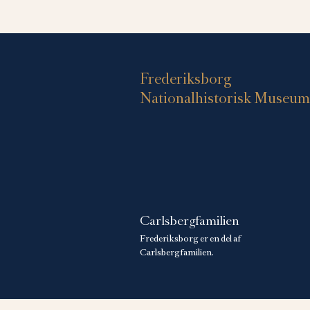
Frederiksborg
Nationalhistorisk Museum
Carlsbergfamilien
Frederiksborg er en del af
Carlsbergfamilien.