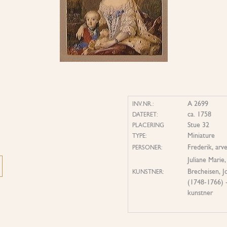
A 2699
INV.NR.:
ca. 1758
DATERET:
Stue 32
PLACERING
Miniature
TYPE:
Frederik, ar
PERSONER:
Juliane Mari
Brecheisen, 
KUNSTNER:
(1748-1766) -
kunstner