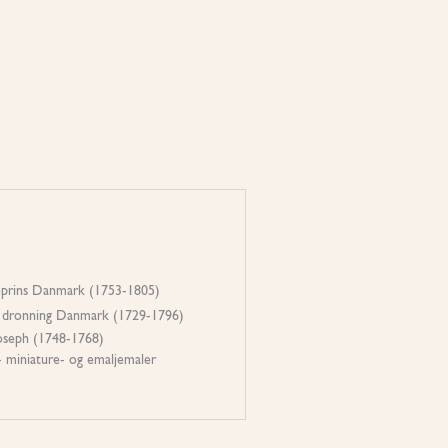
veprins Danmark (1753-1805)
e, dronning Danmark (1729-1796)
Joseph (1748-1768)
 miniature- og emaljemaler