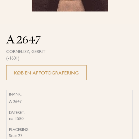
A 2647
CORNELISZ, GERRIT
(-1601)
KØB EN AFFOTOGRAFERING
INV.NR.:
A 2647
DATERET:
ca. 1580
PLACERING
Stue 27