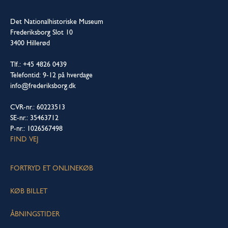
Det Nationalhistoriske Museum
Frederiksborg Slot 10
3400 Hillerød
Tlf.: +45 4826 0439
Telefontid: 9-12 på hverdage
info@frederiksborg.dk
CVR-nr.: 60223513
SE-nr.: 35463712
P-nr.: 1026567498
FIND VEJ
FORTRYD ET ONLINEKØB
KØB BILLET
ÅBNINGSTIDER